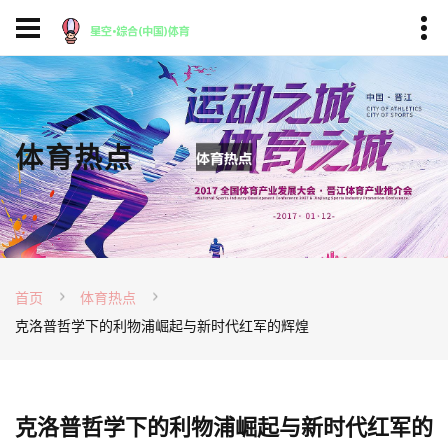
体育热点
首页
体育热点
克洛普哲学下的利物浦崛起与新时代红军的辉煌
克洛普哲学下的利物浦崛起与新时代红军的