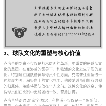
2、球队文化的重塑与核心价值
克洛普的到来不仅仅是战术层面的革新，更重要的是球队文
化的重塑。在克洛普的领导下，利物浦的文化发生了质的变
化，特别是在团队精神与球员个性方面。克洛普注重塑造一
种凝聚力强、积极向上的文化氛围，他鼓励球员们拥有强烈
的归属感，始终将团队放在个人之前。这种文化的改变，使
得球员们在比赛中更能团结一致、奋勇拼搏。
克洛普特别强调“家”的概念，利物浦不仅仅是一个俱乐部，
而是一个大家庭。在这个大家庭中，每一位球员、教练员以