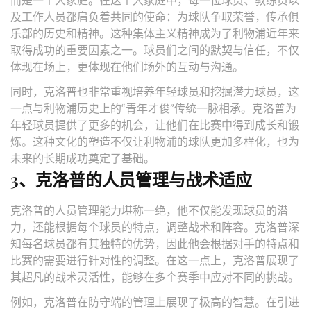
及工作人员都肩负着共同的使命：为球队争取荣誉，传承俱
乐部的历史和精神。这种集体主义精神成为了利物浦近年来
取得成功的重要因素之一。球员们之间的默契与信任，不仅
体现在场上，更体现在他们场外的互动与沟通。
同时，克洛普也非常重视培养年轻球员和挖掘潜力球员，这
一点与利物浦历史上的“青年才俊”传统一脉相承。克洛普为
年轻球员提供了更多的机会，让他们在比赛中得到成长和锻
炼。这种文化的塑造不仅让利物浦的球队更加多样化，也为
未来的长期成功奠定了基础。
3、克洛普的人员管理与战术适应
克洛普的人员管理能力堪称一绝，他不仅能发现球员的潜
力，还能根据每个球员的特点，调整战术和阵容。克洛普深
知每名球员都有其独特的优势，因此他会根据对手的特点和
比赛的需要进行针对性的调整。在这一点上，克洛普展现了
其超凡的战术灵活性，能够在多个赛季中应对不同的挑战。
例如，克洛普在防守端的管理上展现了极高的智慧。在引进