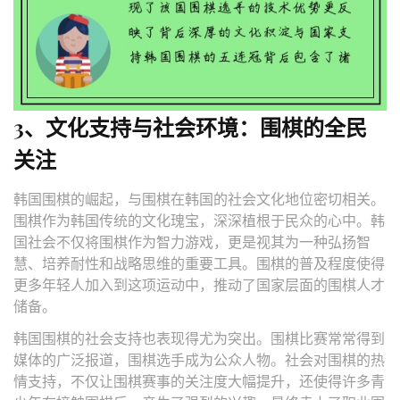
3、文化支持与社会环境：围棋的全民
关注
韩国围棋的崛起，与围棋在韩国的社会文化地位密切相关。
围棋作为韩国传统的文化瑰宝，深深植根于民众的心中。韩
国社会不仅将围棋作为智力游戏，更是视其为一种弘扬智
慧、培养耐性和战略思维的重要工具。围棋的普及程度使得
更多年轻人加入到这项运动中，推动了国家层面的围棋人才
储备。
韩国围棋的社会支持也表现得尤为突出。围棋比赛常常得到
媒体的广泛报道，围棋选手成为公众人物。社会对围棋的热
情支持，不仅让围棋赛事的关注度大幅提升，还使得许多青