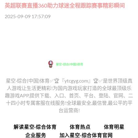
英超联赛直播360助力球迷全程跟踪赛事精彩瞬间
2025-09-09 17:57:09
星空·综合(中国)体育✅🏆『ytcgyg.com』🏆✅是世界顶级真
人游戏让生活更精彩!为国内游戏玩家打造的全球最顶级乐
趣游戏APP,提供下载、入口、首页、平台、登陆、官网、二
十四小时专属客服在线服务!全球最安全,最信誉,最公平的平
台运营商!
解读星空·综合体育
体育热点
体育明星
企业服务
加入星空·综合体育官网