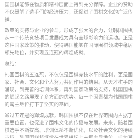
国围棋能够在物质和精神层面上得到充分保障。企业的赞助
不仅缓解了选手们的经济压力，还促进了围棋文化的广泛传
播。
政策的支持与企业的参与，形成了强大的合力，让韩国围棋
从一个传统竞技项目发展成为具有全球影响力的运动。正是
这种国家政策的推动，使得韩国能够在国际围棋领域中稳居
领先地位，并实现五连冠的辉煌成就。
总结：
韩国围棋的五连冠，不仅仅是围棋竞技水平的胜利，更是国
家、社会、文化和个人努力共同作用的结果。从天才棋手的
涌现，到完善的培训体系，再到国家政策的支持，韩国围棋
的崛起之路展现了多方面的优势。每一个因素都为韩国围棋
的霸主地位打下了坚实的基础。
通过五连冠的辉煌成就，韩国围棋不仅在世界范围内占据了
重要位置，也促进了围棋文化的传播与发展。未来，随着围
棋选手不断提高、培训体系不断优化，以及社会文化的持续
支持，韩国围棋将继续在世界棋坛上占据主导地位，成为其