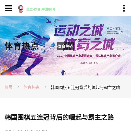
体育热点
首页
体育热点
韩国围棋五连冠背后的崛起与霸主之路
韩国围棋五连冠背后的崛起与霸主之路