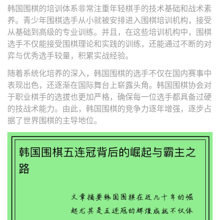
韩国围棋的培训体系非常注重年轻棋手的技术基础和战术素
养。青少年围棋选手从小就被安排进入围棋培训机构，接受
从基础到高级的专业训练。并且，在这些培训机构中，围棋
选手不仅能接受围棋理论和实践的训练，还能通过不断的对
弈与优秀选手较量，积累实战经验。
随着系统化培养的深入，韩国围棋的选手不仅在国内赛事中
表现出色，还逐渐在国际舞台上崭露头角。韩国围棋协会对
于职业棋手的选拔也更加严格，确保每一位选手都具备过硬
的技战术能力。由此，韩国围棋的竞争力逐年增强，逐步占
据了世界围棋的主导地位。