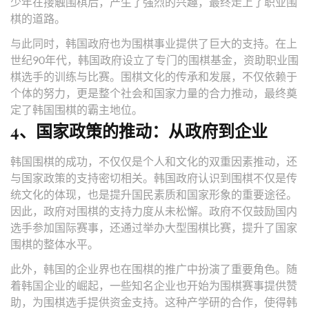
少年在接触围棋后，产生了强烈的兴趣，最终走上了职业围
棋的道路。
与此同时，韩国政府也为围棋事业提供了巨大的支持。在上
世纪90年代，韩国政府设立了专门的围棋基金，资助职业围
棋选手的训练与比赛。围棋文化的传承和发展，不仅依赖于
个体的努力，更是整个社会和国家力量的合力推动，最终奠
定了韩国围棋的霸主地位。
4、国家政策的推动：从政府到企业
韩国围棋的成功，不仅仅是个人和文化的双重因素推动，还
与国家政策的支持密切相关。韩国政府认识到围棋不仅是传
统文化的体现，也是提升国民素质和国家形象的重要途径。
因此，政府对围棋的支持力度从未松懈。政府不仅鼓励国内
选手参加国际赛事，还通过举办大型围棋比赛，提升了国家
围棋的整体水平。
此外，韩国的企业界也在围棋的推广中扮演了重要角色。随
着韩国企业的崛起，一些知名企业也开始为围棋赛事提供赞
助，为围棋选手提供资金支持。这种产学研的合作，使得韩