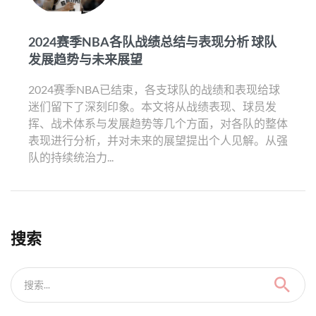
2024赛季NBA各队战绩总结与表现分析 球队
发展趋势与未来展望
2024赛季NBA已结束，各支球队的战绩和表现给球
迷们留下了深刻印象。本文将从战绩表现、球员发
挥、战术体系与发展趋势等几个方面，对各队的整体
表现进行分析，并对未来的展望提出个人见解。从强
队的持续统治力...
搜索
搜索...