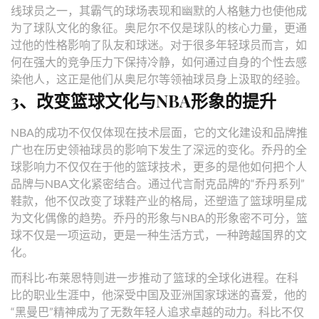
线球员之一，其霸气的球场表现和幽默的人格魅力也使他成
为了球队文化的象征。奥尼尔不仅是球队的核心力量，更通
过他的性格影响了队友和球迷。对于很多年轻球员而言，如
何在强大的竞争压力下保持冷静，如何通过自身的个性去感
染他人，这正是他们从奥尼尔等领袖球员身上汲取的经验。
3、改变篮球文化与NBA形象的提升
NBA的成功不仅仅体现在技术层面，它的文化建设和品牌推
广也在历史领袖球员的影响下发生了深远的变化。乔丹的全
球影响力不仅仅在于他的篮球技术，更多的是他如何把个人
品牌与NBA文化紧密结合。通过代言耐克品牌的“乔丹系列”
鞋款，他不仅改变了球鞋产业的格局，还塑造了篮球明星成
为文化偶像的趋势。乔丹的形象与NBA的形象密不可分，篮
球不仅是一项运动，更是一种生活方式，一种跨越国界的文
化。
而科比·布莱恩特则进一步推动了篮球的全球化进程。在科
比的职业生涯中，他深受中国及亚洲国家球迷的喜爱，他的
“黑曼巴”精神成为了无数年轻人追求卓越的动力。科比不仅