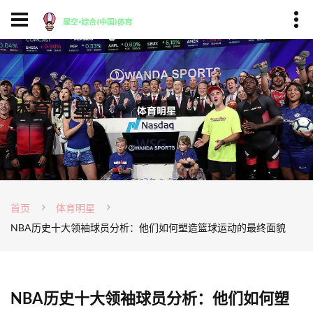
体育明星
首页
体育明星
NBA历史十大领袖球员分析：他们如何塑造篮球运动的最终面貌
NBA历史十大领袖球员分析：他们如何塑