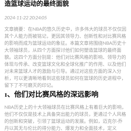
造篮球运动的最终面貌
2024-11-22 20:24:05
文章摘要：在NBA的悠久历史中，许多伟大的球员不仅仅因
其个人能力而被铭记，更因其领导力、创新性和对比赛风格
的影响而成为篮球运动的象征。本篇文章将围绕NBA历史十
大领袖球员，从四个方面探讨他们如何塑造篮球的最终面
貌。这四个方面分别是：他们对比赛风格的影响、领导力的
体现与传承、改变篮球文化和全球化推广的作用、以及他们
对未来篮球人才的激励与引导。通过对这些方面的深入分
析，可以更清晰地看到这些球员如何在篮球的历史进程中，
留下了不可磨灭的印记。
1、他们对比赛风格的深远影响
NBA历史上的十大领袖球员在比赛风格上有着巨大的影响，
他们不仅仅是技术上具备突出能力的球员，更通过个人风格
的创新和突破，引领了篮球运动的发展。例如，迈克尔·乔
丹以其无与伦比的得分能力、爆发力和全面技术，定义