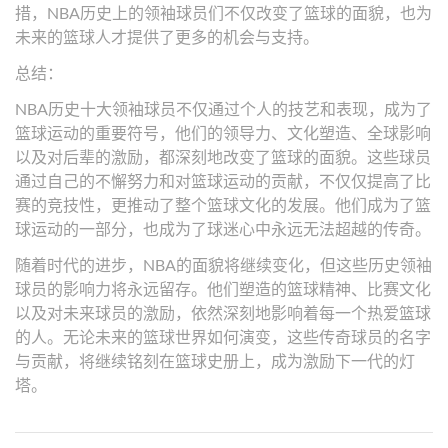
措，NBA历史上的领袖球员们不仅改变了篮球的面貌，也为
未来的篮球人才提供了更多的机会与支持。
总结：
NBA历史十大领袖球员不仅通过个人的技艺和表现，成为了
篮球运动的重要符号，他们的领导力、文化塑造、全球影响
以及对后辈的激励，都深刻地改变了篮球的面貌。这些球员
通过自己的不懈努力和对篮球运动的贡献，不仅仅提高了比
赛的竞技性，更推动了整个篮球文化的发展。他们成为了篮
球运动的一部分，也成为了球迷心中永远无法超越的传奇。
随着时代的进步，NBA的面貌将继续变化，但这些历史领袖
球员的影响力将永远留存。他们塑造的篮球精神、比赛文化
以及对未来球员的激励，依然深刻地影响着每一个热爱篮球
的人。无论未来的篮球世界如何演变，这些传奇球员的名字
与贡献，将继续铭刻在篮球史册上，成为激励下一代的灯
塔。