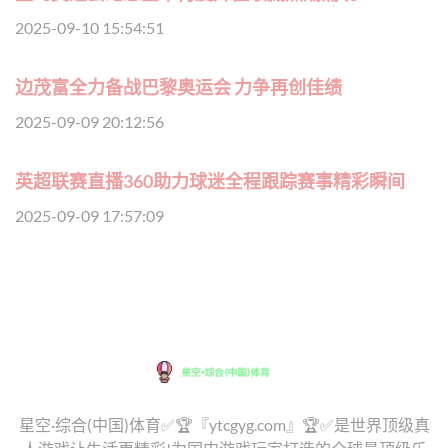
2025-09-10 15:54:51
边茂富全力备战巴黎奥运会 力争再创佳绩
2025-09-09 20:12:56
英超联赛直播360助力球迷全程跟踪赛事精彩瞬间
2025-09-09 17:57:09
星空·综合(中国)体育✅🏆『ytcgyg.com』🏆✅是世界顶级真