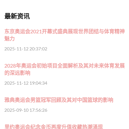
最新资讯
东京奥运会2021开幕式盛典展现世界团结与体育精神
魅力
2025-11-12 20:37:02
2028年奥运会初始项目全面解析及其对未来体育发展
的深远影响
2025-11-12 19:04:34
雅典奥运会男篮冠军回顾及其对中国篮球的影响
2025-09-10 17:56:26
里约奥运会纪念金币再度升值收藏热潮涌现