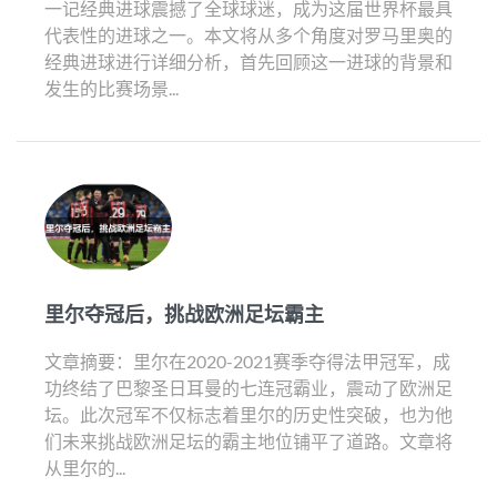
一记经典进球震撼了全球球迷，成为这届世界杯最具
代表性的进球之一。本文将从多个角度对罗马里奥的
经典进球进行详细分析，首先回顾这一进球的背景和
发生的比赛场景...
里尔夺冠后，挑战欧洲足坛霸主
文章摘要：里尔在2020-2021赛季夺得法甲冠军，成
功终结了巴黎圣日耳曼的七连冠霸业，震动了欧洲足
坛。此次冠军不仅标志着里尔的历史性突破，也为他
们未来挑战欧洲足坛的霸主地位铺平了道路。文章将
从里尔的...