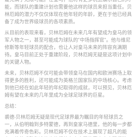
能，而球队的重建计划也需要他这样的球员来担当重任。贝
林厄姆的潜力不仅仅体现在他年轻的年龄，更在于他已经具
备了成为世界级球员的各项素质。
从目前的表现来看，贝林厄姆在未来几年有望成为皇马的领
军人物之一，甚至可能成为球队的“中场指挥官”。他与维尼
修斯等年轻球员的配合，也让人对皇马未来的阵容充满期
待。皇马目前正处于重建阶段，贝林厄姆无疑是这项计划中
的关键人物。
未来，贝林厄姆不仅可能会带领皇马在国内和欧洲赛场上取
得更多的胜利，还可能成为英格兰国家队的中场核心。考虑
到他已经在如此年轻的年纪取得的成就，可以预见，贝林厄
姆有望在未来的几年里成为全球足球界的巨星。
总结：
裘德·贝林厄姆无疑是现代足球界最为瞩目的年轻球员之
一，从伯明翰到多特蒙德，再到皇家马德里，他的每一步都
充满着传奇色彩。贝林厄姆不仅在技术上展现了超凡的能