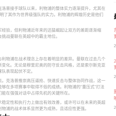
克洛普接手球队以来，利物浦的整体实力逐渐提升，尤其在
，证明了其作为世界级强队的实力。利物浦的辉煌历史是他们
军经验，但利物浦近年来的迅猛崛起让双方的差距逐渐缩
会挑战曼联在英超中的霸主地位。
2
与利物浦在战术理念上存在着明显的差异。曼联在过去几个
断变化。无论是穆里尼奥的防守反击风格，还是索尔斯克亚
球队表现起伏不定。
2
点。克洛普推崇高压逼抢、快速反击与整体协同作战，这一
够在多项赛事中取得不俗的成绩。利物浦的“重压式”打法
们能在强强对话中占得先机的关键所在。
术稳定性和执行力上做出有效改善，或许可以在未来的英超
2
利物浦的战术体系显然更为成熟，且适应性更强。