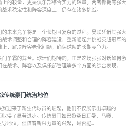
场上的较量，更是俱乐部综合实力的较量。两者都拥有强大
的战术稳定性和阵容深度上，仍存在诸多挑战。
门的未来竞争将是一个长期且复杂的过程。曼联凭借其强大
的战术调整和合理的阵容建设，重新崛起并挑战英超冠军的
础上，解决阵容老化问题，确保球队的长期竞争力。
豪门争霸的舞台。球迷们期待的，正是这场强强对话如何激
们在战术、阵容以及俱乐部管理等多个方面的综合表现。
战传统豪门统治地位
联赛迎来了新生代球员的崛起，他们不仅展示出卓越的
面取得了显著进步。传统豪门如巴黎圣日耳曼、马赛、
导地位，但随着新兴力量的兴起，是否能...