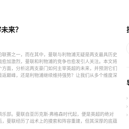
宰未来？
的联赛之一，而在其中，曼联与利物浦无疑是两支最具历史
战愈加激烈，曼联和利物浦的竞争也愈发引人关注。本文将
个方面，分析这两支豪门如何主宰英超的未来，并预测它们
重返巅峰，还是利物浦继续维持强势？让我们从多个维度深
俱乐部。曼联自亚历克斯·弗格森时代起，便是英超的绝对
后，曼联经历了战术上的摸索和阵容重建，但其深厚的底蕴