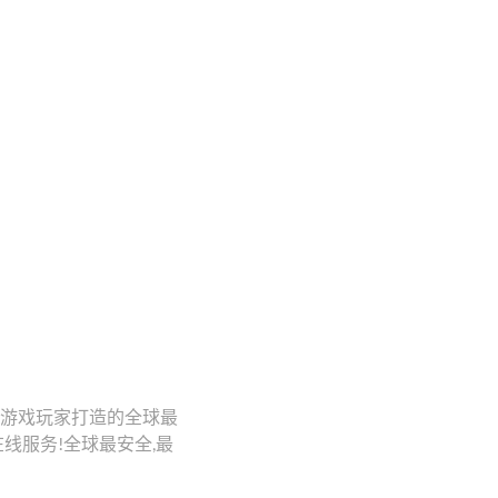
为国内游戏玩家打造的全球最
线服务!全球最安全,最