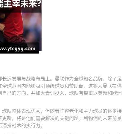
部长远发展与战略布局上。曼联作为全球知名品牌，除了足
在全球范围内能够吸引顶级球员和赞助商，这将为曼联提供
到自己的方向，并加大青训投入，球队有望重返英超和欧洲
，球队整体表现优秀，但随着阵容老化和主力球员的逐步接
容更新，将是他们需要解决的关键问题。利物浦的未来前景
压逼抢战术的执行力。