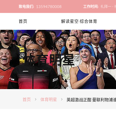
13594780008
致电我们:
工作时间:
礼拜一 - 礼
首页
解读星空·综合体育
体育明星
首页
体育明星
英超激战正酣 曼联利物浦