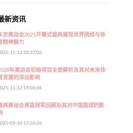
最新资讯
东京奥运会2021开幕式盛典展现世界团结与体
育精神魅力
025-11-12 20:37:02
2028年奥运会初始项目全面解析及其对未来体
育发展的深远影响
025-11-12 19:04:34
雅典奥运会男篮冠军回顾及其对中国篮球的影
响
025-09-10 17:56:26