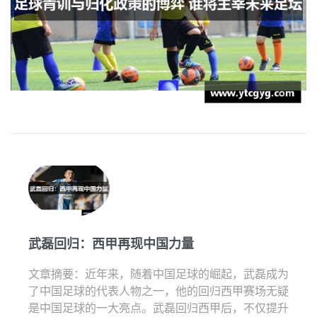
武磊回归：西甲再现中国力量
文章摘要：近年来，随着中国足球的崛起，武磊成为
了中国足球的代表人物之一，他的回归西甲赛场无疑
是中国足球的一大亮点。武磊回归西甲后，不仅提升