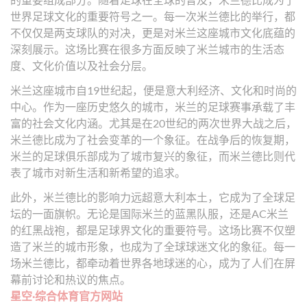
世界足球文化的重要符号之一。每一次米兰德比的举行，都
不仅仅是两支球队的对决，更是对米兰这座城市文化底蕴的
深刻展示。这场比赛在很多方面反映了米兰城市的生活态
度、文化价值以及社会分层。
米兰这座城市自19世纪起，便是意大利经济、文化和时尚的
中心。作为一座历史悠久的城市，米兰的足球赛事承载了丰
富的社会文化内涵。尤其是在20世纪的两次世界大战之后，
米兰德比成为了社会变革的一个象征。在战争后的恢复期，
米兰的足球俱乐部成为了城市复兴的象征，而米兰德比则代
表了城市对新生活和新希望的追求。
此外，米兰德比的影响力远超意大利本土，它成为了全球足
坛的一面旗帜。无论是国际米兰的蓝黑队服，还是AC米兰
的红黑战袍，都是足球界文化的重要符号。这场比赛不仅塑
造了米兰的城市形象，也成为了全球球迷文化的象征。每一
场米兰德比，都牵动着世界各地球迷的心，成为了人们在屏
幕前讨论和热议的焦点。
星空·综合体育官方网站