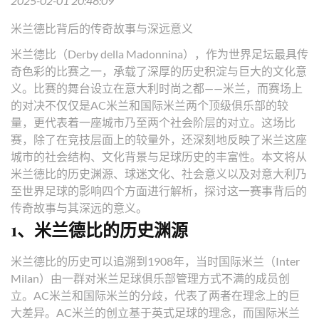
2025-02-01 20:46:09
米兰德比背后的传奇故事与深远意义
米兰德比（Derby della Madonnina），作为世界足坛最具传
奇色彩的比赛之一，承载了深厚的历史积淀与巨大的文化意
义。比赛的舞台设立在意大利时尚之都——米兰，而赛场上
的对决不仅仅是AC米兰和国际米兰两个顶级俱乐部的较
量，更代表着一座城市乃至两个社会阶层的对立。这场比
赛，除了在竞技层面上的较量外，还深刻地反映了米兰这座
城市的社会结构、文化背景与足球历史的丰富性。本文将从
米兰德比的历史渊源、球迷文化、社会意义以及对意大利乃
至世界足球的影响四个方面进行解析，探讨这一赛事背后的
传奇故事与其深远的意义。
1、米兰德比的历史渊源
米兰德比的历史可以追溯到1908年，当时国际米兰（Inter
Milan）由一群对米兰足球俱乐部管理方式不满的成员创
立。AC米兰和国际米兰的分歧，代表了两者在理念上的巨
大差异。AC米兰的创立基于英式足球的理念，而国际米兰