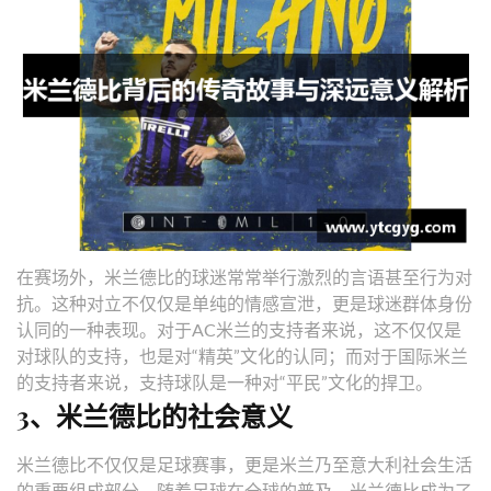
在赛场外，米兰德比的球迷常常举行激烈的言语甚至行为对
抗。这种对立不仅仅是单纯的情感宣泄，更是球迷群体身份
认同的一种表现。对于AC米兰的支持者来说，这不仅仅是
对球队的支持，也是对“精英”文化的认同；而对于国际米兰
的支持者来说，支持球队是一种对“平民”文化的捍卫。
3、米兰德比的社会意义
米兰德比不仅仅是足球赛事，更是米兰乃至意大利社会生活
的重要组成部分。随着足球在全球的普及，米兰德比成为了