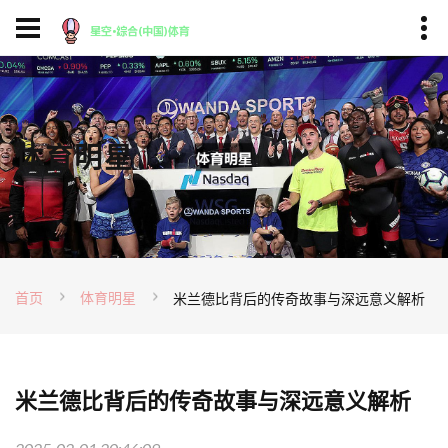
体育明星
首页
体育明星
米兰德比背后的传奇故事与深远意义解析
米兰德比背后的传奇故事与深远意义解析