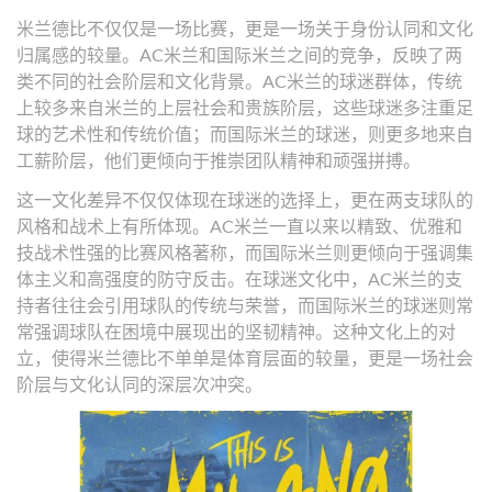
米兰德比不仅仅是一场比赛，更是一场关于身份认同和文化
归属感的较量。AC米兰和国际米兰之间的竞争，反映了两
类不同的社会阶层和文化背景。AC米兰的球迷群体，传统
上较多来自米兰的上层社会和贵族阶层，这些球迷多注重足
球的艺术性和传统价值；而国际米兰的球迷，则更多地来自
工薪阶层，他们更倾向于推崇团队精神和顽强拼搏。
这一文化差异不仅仅体现在球迷的选择上，更在两支球队的
风格和战术上有所体现。AC米兰一直以来以精致、优雅和
技战术性强的比赛风格著称，而国际米兰则更倾向于强调集
体主义和高强度的防守反击。在球迷文化中，AC米兰的支
持者往往会引用球队的传统与荣誉，而国际米兰的球迷则常
常强调球队在困境中展现出的坚韧精神。这种文化上的对
立，使得米兰德比不单单是体育层面的较量，更是一场社会
阶层与文化认同的深层次冲突。