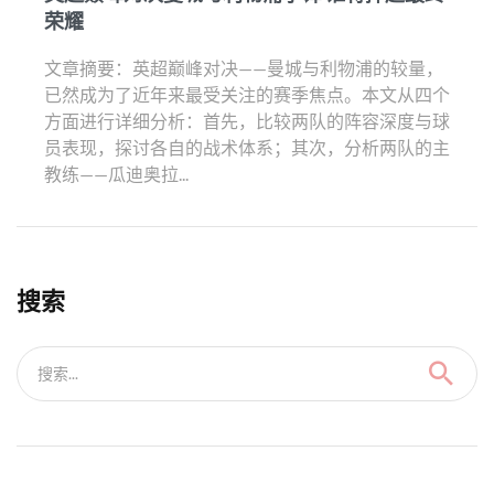
荣耀
文章摘要：英超巅峰对决——曼城与利物浦的较量，
已然成为了近年来最受关注的赛季焦点。本文从四个
方面进行详细分析：首先，比较两队的阵容深度与球
员表现，探讨各自的战术体系；其次，分析两队的主
教练——瓜迪奥拉...
搜索
搜索...