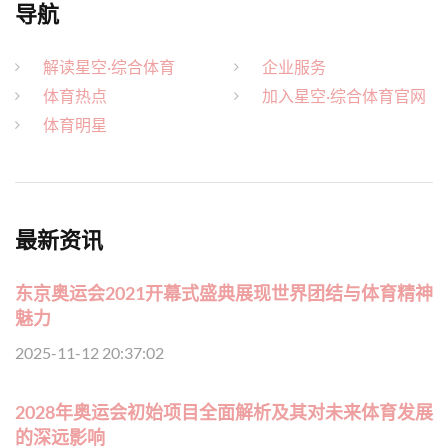
导航
解读星空·综合体育
企业服务
体育热点
加入星空·综合体育官网
体育明星
最新资讯
东京奥运会2021开幕式盛典展现世界团结与体育精神
魅力
2025-11-12 20:37:02
2028年奥运会初始项目全面解析及其对未来体育发展
的深远影响