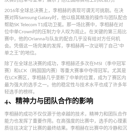
2016年全球总决赛上，李相赫的表现可谓无可挑剔。在决
赛对阵Samsung Galaxy时，他以极其精准的操作与团队配合
帮助SK Telecom T1成功卫冕。那一场比赛中，李相赫在对
位中单Crown时的压制力令人叹为观止。在关键的第三局比
赛中，他的Orianna与队友的配合几乎没有给对方任何机
会。凭借这一场完美的发挥，李相赫再一次证明了自己“中
单之王”的地位。
除了在全球总决赛的成功，李相赫还多次在MSI（季中冠军
赛）和LCK（韩国国内赛）等重大赛事中夺得冠军。尤其是
在LCK赛区，李相赫几乎垄断了中单的位置，成为了赛区内
最为强大的选手之一。他的稳定性与技术水平也成了许多年
轻选手的榜样。
4、精神力与团队合作的影响
李相赫的成功不仅仅源于他卓越的技术，精神力和团队合作
能力也发挥了重要作用。在高强度的比赛中，选手的心理素
质往往决定了比赛的最终结果。李相赫在比赛中的冷静和沉