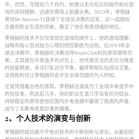
手。然而，在短短几个月内，他便以无与伦比的操作和对游
戏的深刻理解，迅速在赛场上崭露头角。2013年，李相赫
带领SK Telecom T1获得了全球总决赛的冠军，这一成绩标
志着他职业生涯的突破，奠定了他在电竞领域的地位。
李相赫的技术不仅仅体现在游戏的操作上，他的游戏理解、
战略布局以及对敌方心理的把控都极为出色。在2013年全
球总决赛中，李相赫在决赛对阵Royal Club时的表现堪称完
美，尤其是在中单选手的对位上，他凭借灵活的走位与精准
的技能释放，多次打乱对方节奏，最终帮助队伍成功卫冕。
这场胜利也让李相赫的名字在全球范围内为人所知。
正是凭借着出色的表现，李相赫迅速成为了全球中单选手中
的佼佼者。而此后几年，他的职业生涯几乎没有任何低谷，
持续稳定的表现使他在国内外电竞圈中赢得了极高的声誉，
成为了无数电竞爱好者的偶像。
2、个人技术的演变与创新
李相赫的成功离不开他对技术的不断创新与进化。从最初的