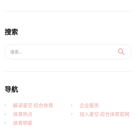
搜索
搜索...
导航
解读星空·综合体育
企业服务
体育热点
加入星空·综合体育官网
体育明星