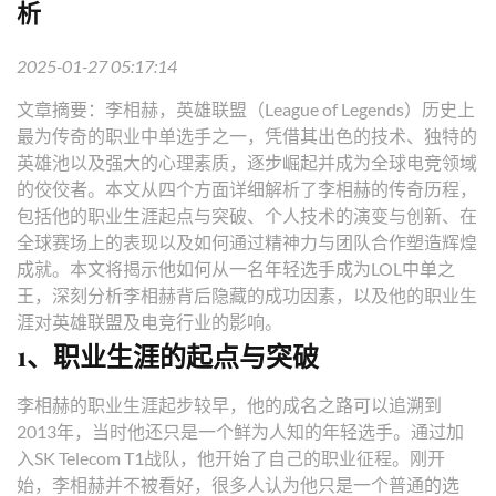
析
2025-01-27 05:17:14
文章摘要：李相赫，英雄联盟（League of Legends）历史上
最为传奇的职业中单选手之一，凭借其出色的技术、独特的
英雄池以及强大的心理素质，逐步崛起并成为全球电竞领域
的佼佼者。本文从四个方面详细解析了李相赫的传奇历程，
包括他的职业生涯起点与突破、个人技术的演变与创新、在
全球赛场上的表现以及如何通过精神力与团队合作塑造辉煌
成就。本文将揭示他如何从一名年轻选手成为LOL中单之
王，深刻分析李相赫背后隐藏的成功因素，以及他的职业生
涯对英雄联盟及电竞行业的影响。
1、职业生涯的起点与突破
李相赫的职业生涯起步较早，他的成名之路可以追溯到
2013年，当时他还只是一个鲜为人知的年轻选手。通过加
入SK Telecom T1战队，他开始了自己的职业征程。刚开
始，李相赫并不被看好，很多人认为他只是一个普通的选