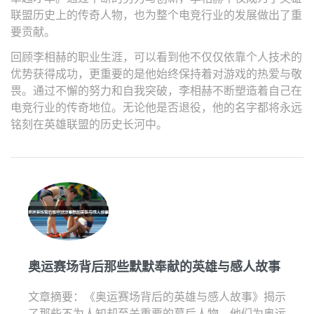
联盟历史上的传奇人物，也为整个电竞行业的发展做出了重
要贡献。
回顾李相赫的职业生涯，可以看到他不仅仅依靠个人技术的
优势获得成功，更重要的是他始终保持着对游戏的热爱与敬
畏。通过不懈的努力和自我突破，李相赫不断塑造着自己在
电竞行业的传奇地位。无论他是否退役，他的名字都将永远
铭刻在英雄联盟的历史长河中。
奥运赛场背后那些默默奉献的英雄与感人故事
文章摘要：《奥运赛场背后的英雄与感人故事》揭示
了那些不为人知却至关重要的幕后人物，他们为奥运