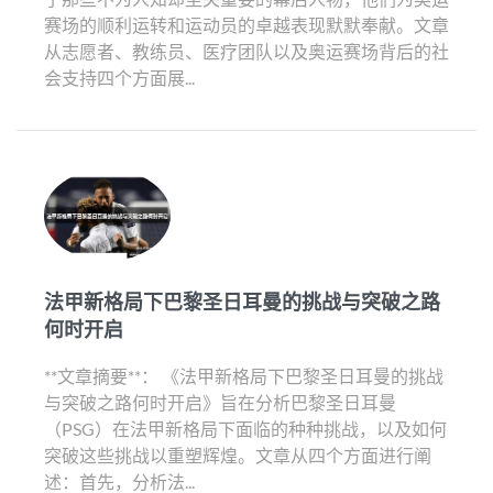
赛场的顺利运转和运动员的卓越表现默默奉献。文章
从志愿者、教练员、医疗团队以及奥运赛场背后的社
会支持四个方面展...
法甲新格局下巴黎圣日耳曼的挑战与突破之路
何时开启
**文章摘要**： 《法甲新格局下巴黎圣日耳曼的挑战
与突破之路何时开启》旨在分析巴黎圣日耳曼
（PSG）在法甲新格局下面临的种种挑战，以及如何
突破这些挑战以重塑辉煌。文章从四个方面进行阐
述：首先，分析法...