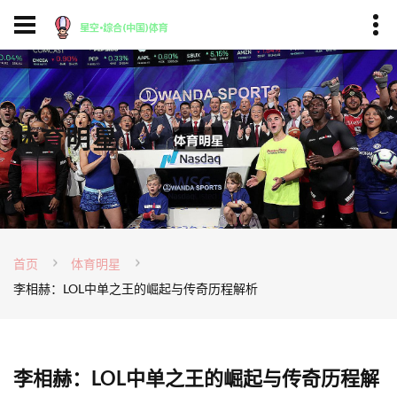
体育明星
首页
体育明星
李相赫：LOL中单之王的崛起与传奇历程解析
李相赫：LOL中单之王的崛起与传奇历程解