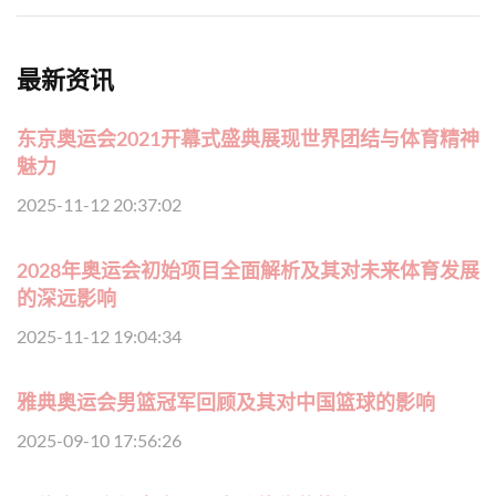
最新资讯
东京奥运会2021开幕式盛典展现世界团结与体育精神
魅力
2025-11-12 20:37:02
2028年奥运会初始项目全面解析及其对未来体育发展
的深远影响
2025-11-12 19:04:34
雅典奥运会男篮冠军回顾及其对中国篮球的影响
2025-09-10 17:56:26