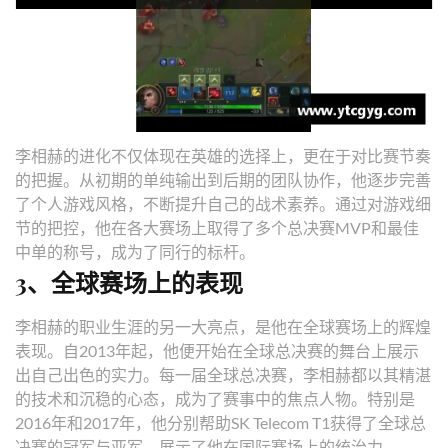
李相赫的进化不仅体现在英雄的选择上，更在于对比赛节奏
的把握。从初期的单纯输出到后期的团队协作，他逐步完善
了个人游戏风格，不断提升自己的战术素养。通过对游戏细
节的把控，他在各大赛场上取得了多个总决赛MVP和最佳
中单的称号，成为了同行的标杆。
3、全球赛场上的表现
李相赫的职业生涯的另一大亮点，是他在全球赛场上的辉煌
表现。自2013年起，他便开始在全球总决赛的舞台上展示
出自己出色的实力。每一届全球总决赛，李相赫都以其精湛
的技术和沉稳的心态，成为了赛事中的焦点人物。特别是
2016年和2017年，他分别帮助SK Telecom T1获得了全球总
决赛的冠军与亚军，展示了他在国际赛场上的统治力。