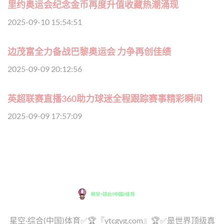
里约奥运会纪念金币再度升值收藏热潮涌现
2025-09-10 15:54:51
边茂富全力备战巴黎奥运会 力争再创佳绩
2025-09-09 20:12:56
英超联赛直播360助力球迷全程跟踪赛事精彩瞬间
2025-09-09 17:57:09
星空·综合(中国)体育✅🏆『ytcgyg.com』🏆✅是世界顶级真