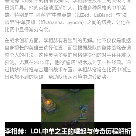
基础操作到如今的精细化操作，李相赫在技术上的突破可谓
日新月异。他的英雄池逐渐扩大，精通多种风格的中单英
雄。特别是在“刺客型”中单英雄（如Zed、LeBlanc）与“法
师型”中单英雄（如Orianna、Syndra）之间的切换，让他在
比赛中显得游刃有余。
在战术创新方面，李相赫有着独到的见解。他不仅仅是根据
自身擅长的英雄去选择位置，而是根据战队的整体战略去调
整个人的打法。这种灵活多变的风格使得他的对手往往难以
预测。尤其在2015年，他的“偷塔”战术成为了一种经典。通
过精妙的分推与合理的战术布置，李相赫常常在比赛中创造
出意想不到的突破，帮助队伍从困境中逆转局势。